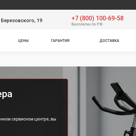
Серв
+7 (800) 100-69-58
 Березовского, 19
Бесплатно по РФ
ЦЕНЫ
ГАРАНТИЯ
ДОСТАВКА
ера
нном сервисном центре, вы