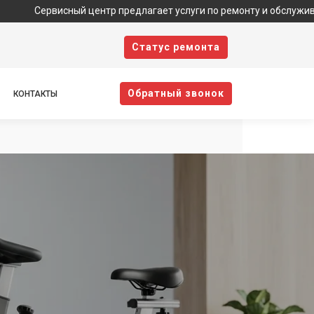
исный центр предлагает услуги по ремонту и обслуживанию техник
Cтатус ремонта
Oбратный звонок
КОНТАКТЫ