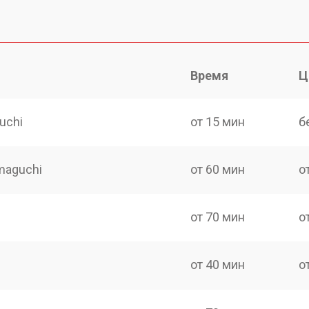
Время
Ц
uchi
от 15 мин
б
maguchi
от 60 мин
о
от 70 мин
о
от 40 мин
о