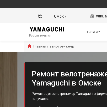
улица
Омск
▼
УСЛУГИ
Ремонт техники
Главная
/
Велотренажер
Ремонт велотренаж
Yamaguchi в Омске
Ремонтируя велотренажер Yamaguchi в фирме
получаете: