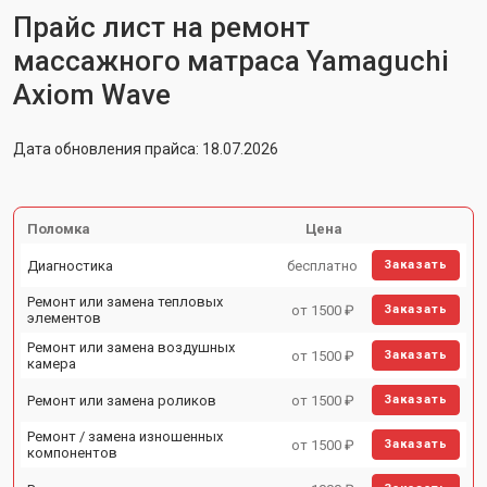
Прайс лист на ремонт
массажного матраса Yamaguchi
Axiom Wave
Дата обновления прайса: 18.07.2026
Поломка
Цена
Диагностика
бесплатно
Заказать
Ремонт или замена тепловых
от 1500 ₽
Заказать
элементов
Ремонт или замена воздушных
от 1500 ₽
Заказать
камера
Ремонт или замена роликов
от 1500 ₽
Заказать
Ремонт / замена изношенных
от 1500 ₽
Заказать
компонентов