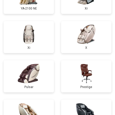
YA-2100 NE
Xr
Xi
X
Pulsar
Prestige