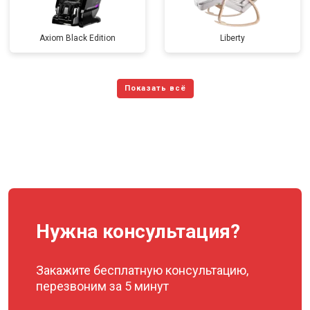
Axiom Black Edition
Liberty
Нужна консультация?
Закажите бесплатную консультацию,
перезвоним за 5 минут