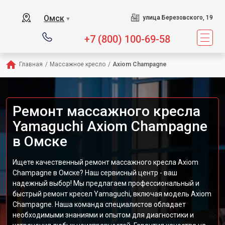
Сервисный центр предл
Омск
улица Березовского, 19
▼
+7 (800) 100-69-58
Главная
/
Массажное кресло
/
Axiom Champagne
Ремонт массажного кресла
Yamaguchi Axiom Champagne
в Омске
Ищете качественный ремонт массажного кресла Axiom
Champagne в Омске? Наш сервисный центр - ваш
надежный выбор! Мы предлагаем профессиональный и
быстрый ремонт кресел Yamaguchi, включая модель Axiom
Champagne. Наша команда специалистов обладает
необходимыми знаниями и опытом для диагностики и