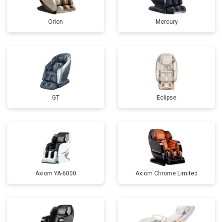
Orion
Mercury
GT
Eclipse
Axiom YA-6000
Axiom Chrome Limited