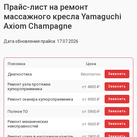
Прайс-лист на ремонт
массажного кресла Yamaguchi
Axiom Champagne
Дата обновления прайса: 17.07.2026
Поломка
Цена
Диагностика
бесплатно
Заказать
Ремонт узла протяжки
от 4800 ₽
Заказать
купюроприемника
Ремонт сканера купюроприемника
от 4900 ₽
Заказать
Полное ТО
от 5900 ₽
Заказать
Ремонт механических
от 5600 ₽
Заказать
неисправностей
Ремонт шума в массажном кресле
от 2800 ₽
Заказать