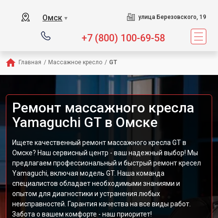
Сервисный центр пред
Омск
улица Березовского, 19
▼
+7 (800) 100-69-58
Главная
/
Массажное кресло
/
GT
Ремонт массажного кресла
Yamaguchi GT в Омске
Ищете качественный ремонт массажного кресла GT в
Омске? Наш сервисный центр - ваш надежный выбор! Мы
предлагаем профессиональный и быстрый ремонт кресел
Yamaguchi, включая модель GT. Наша команда
специалистов обладает необходимыми знаниями и
опытом для диагностики и устранения любых
неисправностей. Гарантия качества на все виды работ.
Забота о вашем комфорте - наш приоритет!