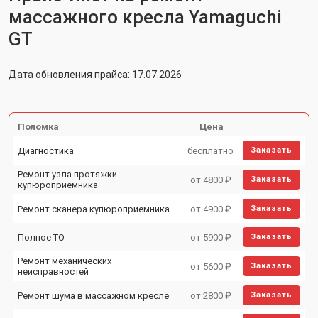
массажного кресла Yamaguchi
GT
Дата обновления прайса: 17.07.2026
Поломка
Цена
Диагностика
бесплатно
Заказать
Ремонт узла протяжки
от 4800 ₽
Заказать
купюроприемника
Ремонт сканера купюроприемника
от 4900 ₽
Заказать
Полное ТО
от 5900 ₽
Заказать
Ремонт механических
от 5600 ₽
Заказать
неисправностей
Ремонт шума в массажном кресле
от 2800 ₽
Заказать