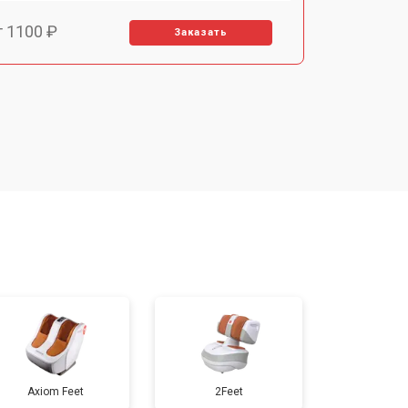
т 1100 ₽
Заказать
т 2700 ₽
Заказать
т 2100 ₽
Заказать
Axiom Feet
2Feet