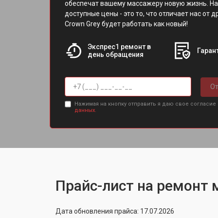
обеспечат вашему массажеру новую жизнь. На
доступные цены - это то, что отличает нас от 
Crown Grey будет работать как новый!
Экспрес1 ремонт в
Гарант
день обращения
От
Нажимая на кнопку отправить я даю свое согласие
данных.
Прайс-лист на ремонт 
Дата обновления прайса: 17.07.2026