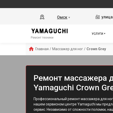
улица
Омск
▼
УСЛУГИ
Ремонт техники
Главная
/
Массажер для ног
/
Crown Grey
Ремонт массажера д
Yamaguchi Crown Gr
Профессиональный ремонт массажера для ног 
нашем сервисном центре Yamaguchi мы предл
сервис. Независимо от сложности поломки, н